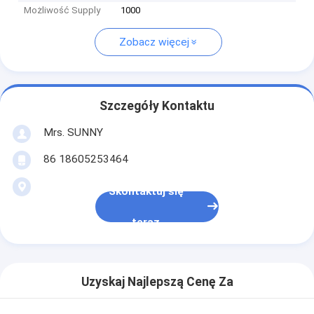
Możliwość Supply
1000
Zobacz więcej
Szczegóły Kontaktu
Mrs. SUNNY
86 18605253464
Skontaktuj się
teraz
Uzyskaj Najlepszą Cenę Za