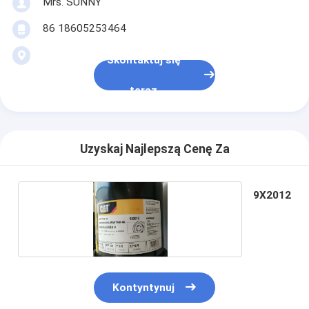
Mrs. SUNNY
86 18605253464
Skontaktuj się
teraz
Uzyskaj Najlepszą Cenę Za
9X2012
Kontyntynuj