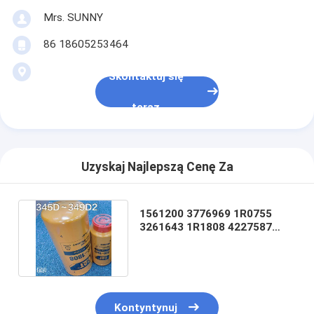
Mrs. SUNNY
86 18605253464
Skontaktuj się
teraz
Uzyskaj Najlepszą Cenę Za
1561200 3776969 1R0755
3261643 1R1808 4227587
4385386 1R1808 3608960
Kontyntynuj