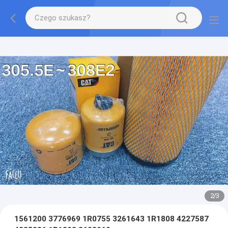
2
/
3
1561200 3776969 1R0755 3261643 1R1808 4227587