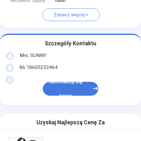
Możliwość Supply
10000
Zobacz więcej
Szczegóły Kontaktu
Mrs. SUNNY
86 18605253464
Skontaktuj się
teraz
Uzyskaj Najlepszą Cenę Za