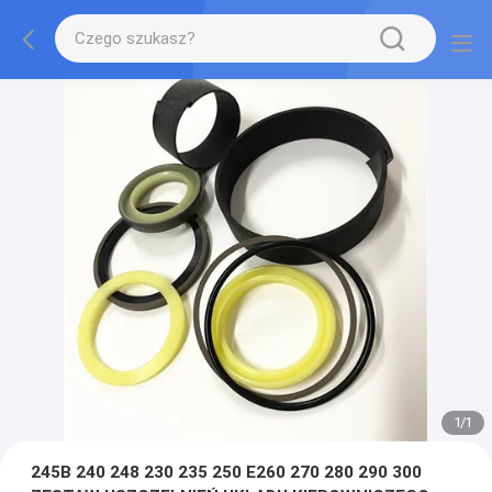
1
/
1
245B 240 248 230 235 250 E260 270 280 290 300