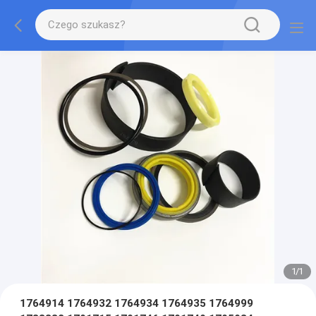
1
/
1
1764914 1764932 1764934 1764935 1764999