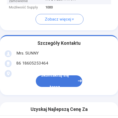
zamówienie
Możliwość Supply
1000
Zobacz więcej
Szczegóły Kontaktu
Mrs. SUNNY
86 18605253464
Skontaktuj się
teraz
Uzyskaj Najlepszą Cenę Za