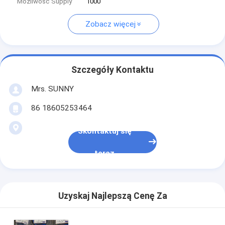
Możliwość Supply
1000
Zobacz więcej
Szczegóły Kontaktu
Mrs. SUNNY
86 18605253464
Skontaktuj się
teraz
Uzyskaj Najlepszą Cenę Za