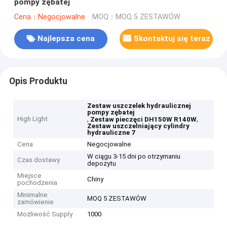
pompy zębatej
Cena：Negocjowalne
MOQ：MOQ 5 ZESTAWÓW
Najlepsza cena
Skontaktuj się teraz
Opis Produktu
Zestaw uszczelek hydraulicznej
pompy zębatej
High Light
,
,
Zestaw pieczęci DH150W R140W
Zestaw uszczelniający cylindry
hydrauliczne 7
Cena
Negocjowalne
W ciągu 3-15 dni po otrzymaniu
Czas dostawy
depozytu
Miejsce
Chiny
pochodzenia
Minimalne
MOQ 5 ZESTAWÓW
zamówienie
Możliwość Supply
1000