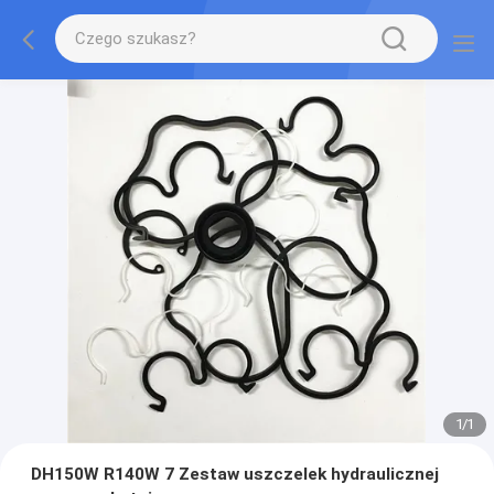
1
/
1
DH150W R140W 7 Zestaw uszczelek hydraulicznej