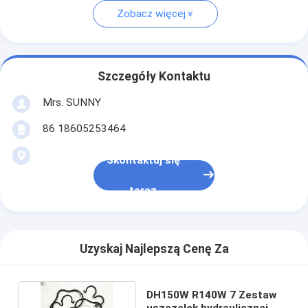
Zobacz więcej
Szczegóły Kontaktu
Mrs. SUNNY
86 18605253464
Skontaktuj się
teraz
Uzyskaj Najlepszą Cenę Za
DH150W R140W 7 Zestaw
uszczelek hydraulicznej