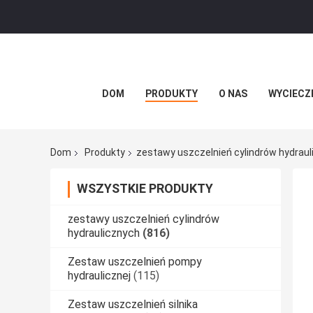
DOM
PRODUKTY
O NAS
WYCIECZ
Dom
Produkty
zestawy uszczelnień cylindrów hydrau
WSZYSTKIE PRODUKTY
zestawy uszczelnień cylindrów
hydraulicznych
(816)
Zestaw uszczelnień pompy
hydraulicznej
(115)
Zestaw uszczelnień silnika