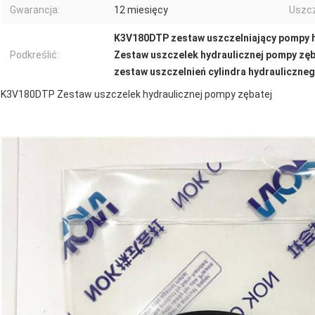
Gwarancja:
12 miesięcy
Uszcz
K3V180DTP zestaw uszczelniający pompy 
Podkreślić:
Zestaw uszczelek hydraulicznej pompy zęb
zestaw uszczelnień cylindra hydrauliczne
K3V180DTP Zestaw uszczelek hydraulicznej pompy zębatej