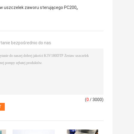
,
w uszczelek zaworu sterującego PC200
ytanie bezpośrednio do nas
(
0
/ 3000)