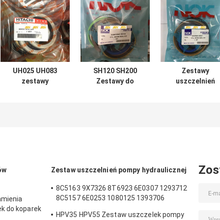
UH025 UH083
SH120 SH200
Zestawy
zestawy
Zestawy do
uszczelnień
uszczelnień
przebudowy
siłowników
siłowników
cylindra do łyżki
hydraulicznych
hydraulicznych
wysięgnika
koparki DOOSA
do łyżki
koparki
DX60 7 200 210
wysięgnika
300
Hitachi
Zos
ów
Zestaw uszczelnień pompy hydraulicznej
8C5163 9X7326 8T6923 6E0307 1293712
8C5157 6E0253 1080125 1393706
amienia
8T1797 8C5160 1086211 1293709
k do koparek
HPV35 HPV55 Zestaw uszczelek pompy
1214185 1301857 0996998
lki olejowe