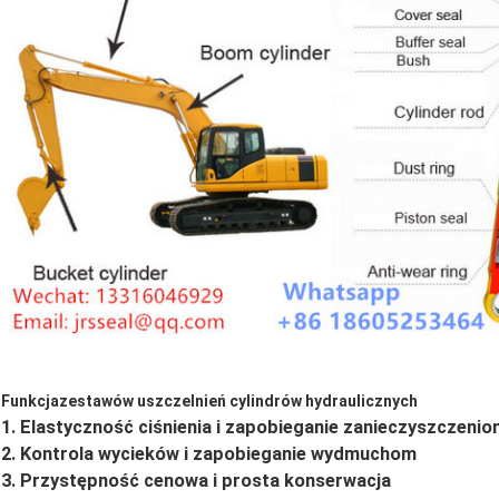
Funkcja
zestawów uszczelnień cylindrów hydraulicznych
1. Elastyczność ciśnienia i zapobieganie zanieczyszczeni
2. Kontrola wycieków i zapobieganie wydmuchom
3. Przystępność cenowa i prosta konserwacja