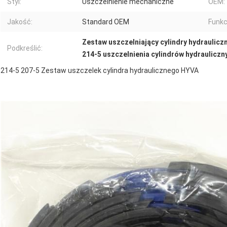
Styl:
Uszczelnienie mechaniczne
OEM:
Jakość:
Standard OEM
Funkc
Zestaw uszczelniający cylindry hydraulicz
Podkreślić:
214-5 uszczelnienia cylindrów hydrauliczn
214-5 207-5 Zestaw uszczelek cylindra hydraulicznego HYVA