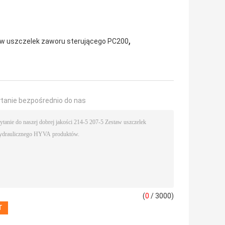
,
w uszczelek zaworu sterującego PC200
ytanie bezpośrednio do nas
(
0
/ 3000)