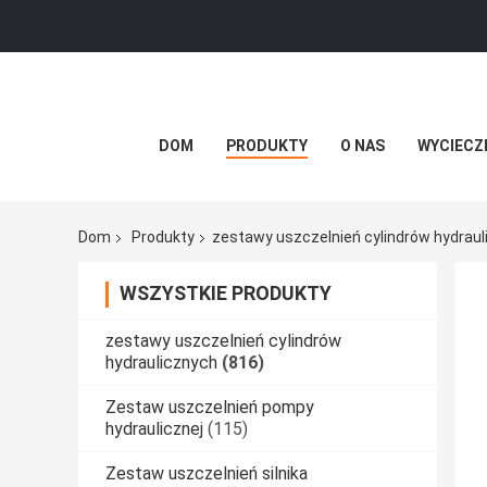
DOM
PRODUKTY
O NAS
WYCIECZ
Dom
Produkty
zestawy uszczelnień cylindrów hydrau
WSZYSTKIE PRODUKTY
zestawy uszczelnień cylindrów
hydraulicznych
(816)
Zestaw uszczelnień pompy
hydraulicznej
(115)
Zestaw uszczelnień silnika