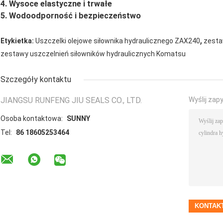
4. Wysoce elastyczne i trwałe
5. Wodoodporność i bezpieczeństwo
,
Etykietka:
Uszczelki olejowe siłownika hydraulicznego ZAX240
zesta
zestawy uszczelnień siłowników hydraulicznych Komatsu
Szczegóły kontaktu
JIANGSU RUNFENG JIU SEALS CO., LTD.
Wyślij zap
Osoba kontaktowa:
SUNNY
Tel:
86 18605253464