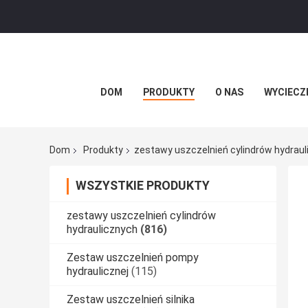
DOM
PRODUKTY
O NAS
WYCIECZ
Dom
Produkty
zestawy uszczelnień cylindrów hydrau
WSZYSTKIE PRODUKTY
zestawy uszczelnień cylindrów
hydraulicznych
(816)
Zestaw uszczelnień pompy
hydraulicznej
(115)
Zestaw uszczelnień silnika