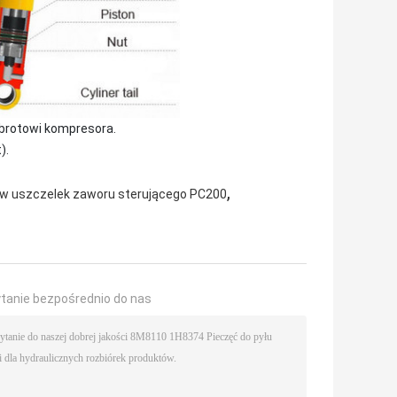
obrotowi kompresora.
).
,
w uszczelek zaworu sterującego PC200
ytanie bezpośrednio do nas