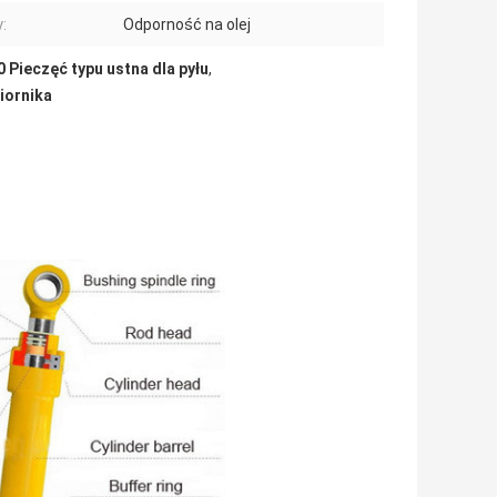
:
Odporność na olej
 Pieczęć typu ustna dla pyłu
,
iornika