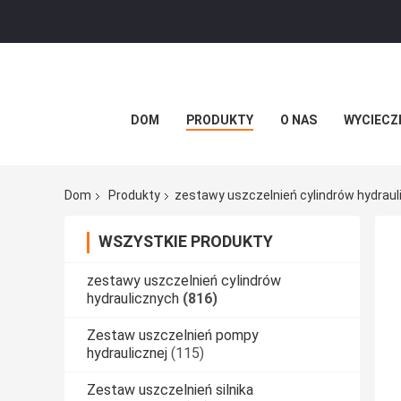
DOM
PRODUKTY
O NAS
WYCIECZ
Dom
Produkty
zestawy uszczelnień cylindrów hydrau
WSZYSTKIE PRODUKTY
zestawy uszczelnień cylindrów
hydraulicznych
(816)
Zestaw uszczelnień pompy
hydraulicznej
(115)
Zestaw uszczelnień silnika