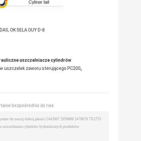
DAS, OK SELA OUY D-8
rauliczne uszczelniacze cylindrów
,
w uszczelek zaworu sterującego PC200
ytanie bezpośrednio do nas