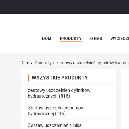
DOM
PRODUKTY
O NAS
WYCIECZ
Dom
Produkty
zestawy uszczelnień cylindrów hydrau
WSZYSTKIE PRODUKTY
zestawy uszczelnień cylindrów
hydraulicznych
(816)
Zestaw uszczelnień pompy
hydraulicznej
(115)
Zestaw uszczelnień silnika