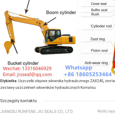
,
Etykietka:
Uszczelki olejowe siłownika hydraulicznego ZAX240
zesta
zestawy uszczelnień siłowników hydraulicznych Komatsu
Szczegóły kontaktu
JIANGSU RUNFENG JIU SEALS CO., LTD.
Wyślij zap