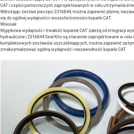
CAT.i części pomocniczych zaprojektowanych w celu utrzymania inte
Wdrożając zestaw pieczęci 2316844, można zapewnić płynne, niezaw
się do ogólnej wydajności i wszechstronności koparki CAT.
Wniosek:
Wyjątkowa wydajność i trwałość koparek CAT zależą od integracji wys
hydrauliczne.i 2316844 Seal Kits są starannie zaprojektowane w cel
kompleksowych zestawów uszczelniających, można zapewnić optyma
zmaksymalizować ogólną wydajność i niezawodność koparki CAT.