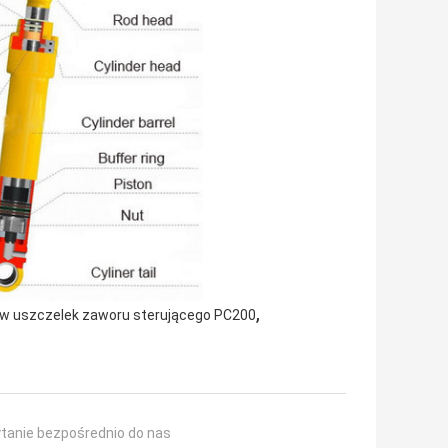
,
w uszczelek zaworu sterującego PC200
ytanie bezpośrednio do nas