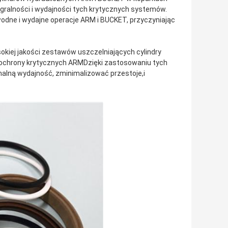
gralności i wydajności tych krytycznych systemów.
odne i wydajne operacje ARM i BUCKET, przyczyniając
okiej jakości zestawów uszczelniających cylindry
u ochrony krytycznych ARMDzięki zastosowaniu tych
lną wydajność, zminimalizować przestoje,i