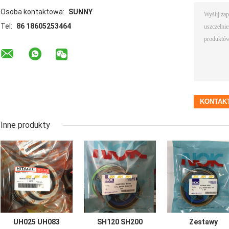
Osoba kontaktowa:
SUNNY
Tel:
86 18605253464
Inne produkty
UH025 UH083
SH120 SH200
Zestawy