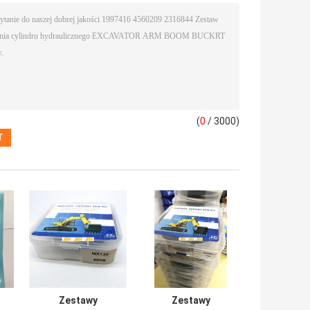
(
0
/ 3000)
Zestawy
Zestawy