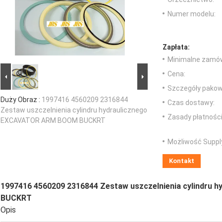
Numer modelu:
Zapłata:
Minimalne zamów
Cena:
Szczegóły pakow
Duży Obraz :
1997416 4560209 2316844
Czas dostawy:
Zestaw uszczelnienia cylindru hydraulicznego
Zasady płatności
EXCAVATOR ARM BOOM BUCKRT
Możliwość Suppl
Kontakt
1997416 4560209 2316844 Zestaw uszczelnienia cylindru
BUCKRT
Opis