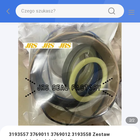
2
/
2
3193557 3769011 3769012 3193558 Zestaw