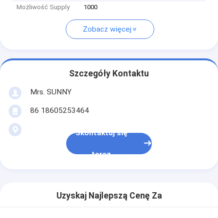
Możliwość Supply
1000
Zobacz więcej
Szczegóły Kontaktu
Mrs. SUNNY
86 18605253464
Skontaktuj się
teraz
Uzyskaj Najlepszą Cenę Za