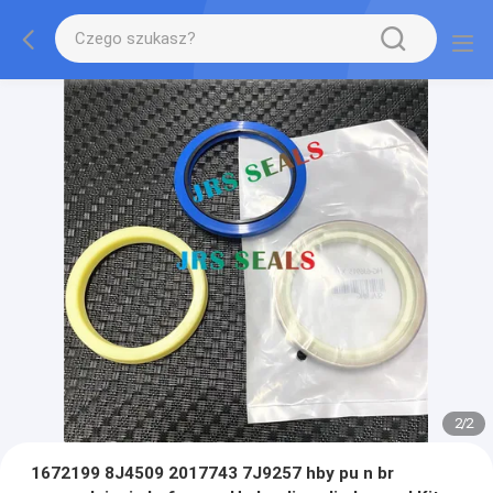
2
/
2
1672199 8J4509 2017743 7J9257 hby pu n br