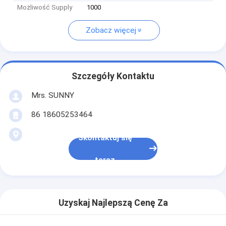
Możliwość Supply
1000
Zobacz więcej
Szczegóły Kontaktu
Mrs. SUNNY
86 18605253464
Skontaktuj się
teraz
Uzyskaj Najlepszą Cenę Za