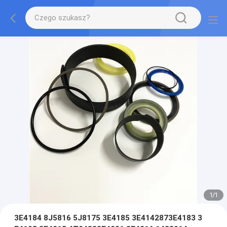
1
/
1
3E4184 8J5816 5J8175 3E4185 3E4142873E4183 3