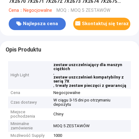
7X2670 7X2671 7X2672 7X2673 7X2674 7X2675
7X2676 7X2677 7X2678 7X2679 7X2680 7
Cena：Negocjowalne
MOQ：MOQ 5 ZESTAWÓW
Najlepsza cena
Skontaktuj się teraz
Opis Produktu
zestaw uszczelniający dla maszyn
ciężkich
,
High Light
zestaw uszczelnień kompatybilny z
serią 7X
,
trwały zestaw pieczęci z gwarancją
Cena
Negocjowalne
W ciągu 3-15 dni po otrzymaniu
Czas dostawy
depozytu
Miejsce
Chiny
pochodzenia
Minimalne
MOQ 5 ZESTAWÓW
zamówienie
Możliwość Supply
1000